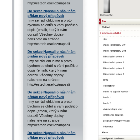
http://estech.esel.cz/napsali
Do sekce Napsali o nás / nám
přidán nový příspěvek
I my se rádi chlubíme a proto
bychom se chtěli s vámi podělit o
dopis (email), který k nám
dorazil. Všechny dopisy
naleznete na stránce
http://estech.esel.cz/napsali
Do sekce Napsali o nás / nám
přidán nový příspěvek
I my se rádi chlubíme a proto
bychom se chtěli s vámi podělit o
dopis (email), který k nám
dorazil. Všechny dopisy
naleznete na stránce
http://estech.esel.cz/napsali
Do sekce Napsali o nás / nám
přidán nový příspěvek
I my se rádi chlubíme a proto
bychom se chtěli s vámi podělit o
dopis (email), který k nám
dorazil. Všechny dopisy
naleznete na stránce
http://estech.esel.cz/napsali
Do sekce Napsali o nás / nám
přidán nový příspěvek