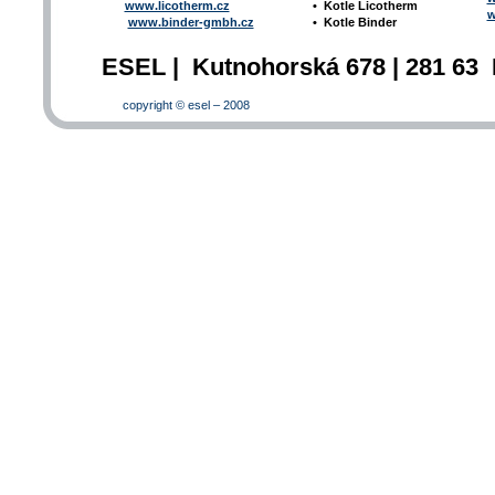
www.licotherm.cz
•
Kotle Licotherm
w
www.binder-gmbh.cz
•
Kotle Binder
ESEL | Kutnohorská 678 | 281 63 
copyright © esel – 2008