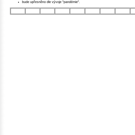
bude upřesněno dle vývoje "pandémie".