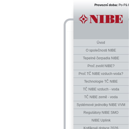
Provozní doba:
Po-Pá 
Úvod
O společnosti NIBE
Tepelné čerpadla NIBE
Proč zvolit NIBE?
Proč TČ NIBE vzduch-voda?
Technologie TČ NIBE
TČ NIBE vzduch - voda
TČ NIBE země - voda
Systémové jednotky NIBE VVM
Regulátory NIBE SMO
NIBE Uplink
Kotlíkové dotace 2026