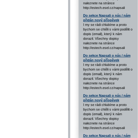
naleznete na stránce
http://estech.esel.cz/napsali
Do sekce Napsali o nás / nám
přidán nový příspěvek
I my se rádi chlubíme a proto
bychom se chtěli s vámi podělit o
dopis (email), který k nám
dorazil. Všechny dopisy
naleznete na stránce
http://estech.esel.cz/napsali
Do sekce Napsali o nás / nám
přidán nový příspěvek
I my se rádi chlubíme a proto
bychom se chtěli s vámi podělit o
dopis (email), který k nám
dorazil. Všechny dopisy
naleznete na stránce
http://estech.esel.cz/napsali
Do sekce Napsali o nás / nám
přidán nový příspěvek
I my se rádi chlubíme a proto
bychom se chtěli s vámi podělit o
dopis (email), který k nám
dorazil. Všechny dopisy
naleznete na stránce
http://estech.esel.cz/napsali
Do sekce Napsali o nás / nám