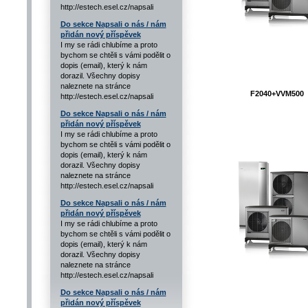
http://estech.esel.cz/napsali
Do sekce Napsali o nás / nám
přidán nový příspěvek
I my se rádi chlubíme a proto
bychom se chtěli s vámi podělit o
dopis (email), který k nám
dorazil. Všechny dopisy
naleznete na stránce
F2040+VVM500
http://estech.esel.cz/napsali
Do sekce Napsali o nás / nám
přidán nový příspěvek
I my se rádi chlubíme a proto
bychom se chtěli s vámi podělit o
dopis (email), který k nám
dorazil. Všechny dopisy
naleznete na stránce
http://estech.esel.cz/napsali
Do sekce Napsali o nás / nám
přidán nový příspěvek
I my se rádi chlubíme a proto
bychom se chtěli s vámi podělit o
dopis (email), který k nám
dorazil. Všechny dopisy
naleznete na stránce
http://estech.esel.cz/napsali
Do sekce Napsali o nás / nám
přidán nový příspěvek