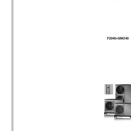
F2040+SMO40