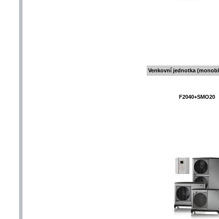
Venkovní jednotka (monobl
F2040+SMO20