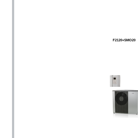
F2120+SMO20