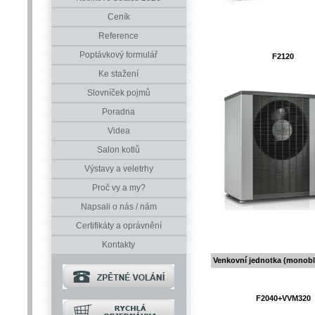
Ceník
Reference
Poptávkový formulář
F2120
Ke stažení
Slovníček pojmů
Poradna
Videa
Salon kotlů
Výstavy a veletrhy
Proč vy a my?
Napsali o nás / nám
Certifikáty a oprávnění
Kontakty
Venkovní jednotka (monobl
F2040+VVM320