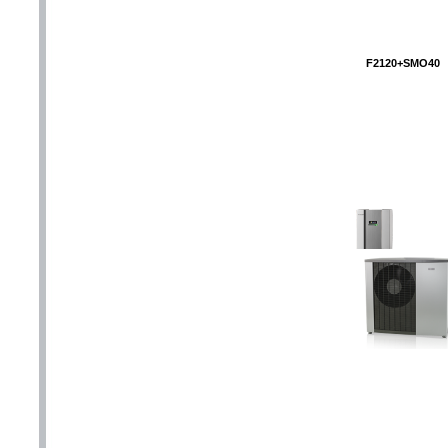
F2120+SMO40