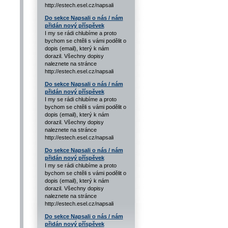
http://estech.esel.cz/napsali
Do sekce Napsali o nás / nám
přidán nový příspěvek
I my se rádi chlubíme a proto
bychom se chtěli s vámi podělit o
dopis (email), který k nám
dorazil. Všechny dopisy
naleznete na stránce
http://estech.esel.cz/napsali
Do sekce Napsali o nás / nám
přidán nový příspěvek
I my se rádi chlubíme a proto
bychom se chtěli s vámi podělit o
dopis (email), který k nám
dorazil. Všechny dopisy
naleznete na stránce
http://estech.esel.cz/napsali
Do sekce Napsali o nás / nám
přidán nový příspěvek
I my se rádi chlubíme a proto
bychom se chtěli s vámi podělit o
dopis (email), který k nám
dorazil. Všechny dopisy
naleznete na stránce
http://estech.esel.cz/napsali
Do sekce Napsali o nás / nám
přidán nový příspěvek