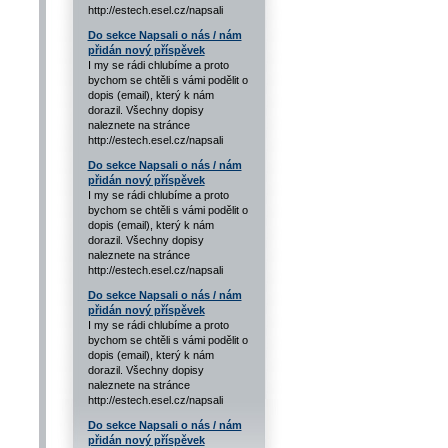
http://estech.esel.cz/napsali
Do sekce Napsali o nás / nám
přidán nový příspěvek
I my se rádi chlubíme a proto
bychom se chtěli s vámi podělit o
dopis (email), který k nám
dorazil. Všechny dopisy
naleznete na stránce
http://estech.esel.cz/napsali
Do sekce Napsali o nás / nám
přidán nový příspěvek
I my se rádi chlubíme a proto
bychom se chtěli s vámi podělit o
dopis (email), který k nám
dorazil. Všechny dopisy
naleznete na stránce
http://estech.esel.cz/napsali
Do sekce Napsali o nás / nám
přidán nový příspěvek
I my se rádi chlubíme a proto
bychom se chtěli s vámi podělit o
dopis (email), který k nám
dorazil. Všechny dopisy
naleznete na stránce
http://estech.esel.cz/napsali
Do sekce Napsali o nás / nám
přidán nový příspěvek