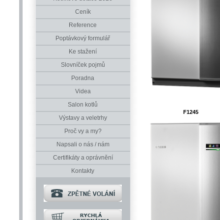
Ceník
Reference
Poptávkový formulář
Ke stažení
Slovníček pojmů
Poradna
Videa
Salon kotlů
F1245
Výstavy a veletrhy
Proč vy a my?
Napsali o nás / nám
Certifikáty a oprávnění
Kontakty