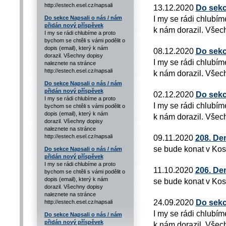
http://estech.esel.cz/napsali
13.12.2020
Do sekc
I my se rádi chlubím
Do sekce Napsali o nás / nám
přidán nový příspěvek
k nám dorazil. Všech
I my se rádi chlubíme a proto
bychom se chtěli s vámi podělit o
dopis (email), který k nám
08.12.2020
Do sekc
dorazil. Všechny dopisy
I my se rádi chlubím
naleznete na stránce
http://estech.esel.cz/napsali
k nám dorazil. Všech
Do sekce Napsali o nás / nám
přidán nový příspěvek
02.12.2020
Do sekc
I my se rádi chlubíme a proto
I my se rádi chlubím
bychom se chtěli s vámi podělit o
dopis (email), který k nám
k nám dorazil. Všech
dorazil. Všechny dopisy
naleznete na stránce
http://estech.esel.cz/napsali
09.11.2020
208. De
se bude konat v Kos
Do sekce Napsali o nás / nám
přidán nový příspěvek
I my se rádi chlubíme a proto
11.10.2020
206. De
bychom se chtěli s vámi podělit o
dopis (email), který k nám
se bude konat v Kos
dorazil. Všechny dopisy
naleznete na stránce
24.09.2020
Do sekc
http://estech.esel.cz/napsali
I my se rádi chlubím
Do sekce Napsali o nás / nám
přidán nový příspěvek
k nám dorazil. Všech