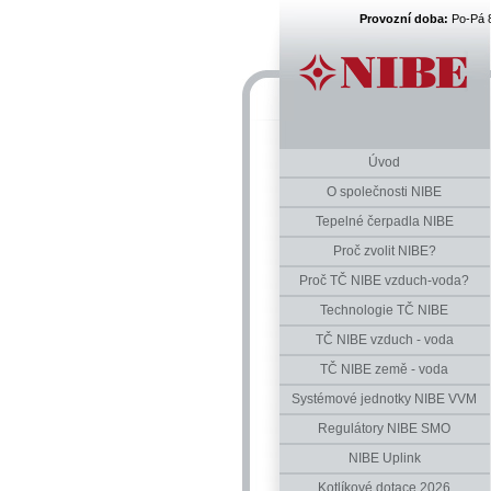
Provozní doba:
Po-Pá 
Úvod
O společnosti NIBE
Tepelné čerpadla NIBE
Proč zvolit NIBE?
Proč TČ NIBE vzduch-voda?
Technologie TČ NIBE
TČ NIBE vzduch - voda
TČ NIBE země - voda
Systémové jednotky NIBE VVM
Regulátory NIBE SMO
NIBE Uplink
Kotlíkové dotace 2026