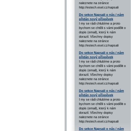
naleznete na stránce
http://estech.esel.cz/napsali
Do sekce Napsali o nás / nám
přidán nový příspěvek
I my se rádi chlubíme a proto
bychom se chtěli s vámi podělit o
dopis (email), který k nám
dorazil. Všechny dopisy
naleznete na stránce
http://estech.esel.cz/napsali
Do sekce Napsali o nás / nám
přidán nový příspěvek
I my se rádi chlubíme a proto
bychom se chtěli s vámi podělit o
dopis (email), který k nám
dorazil. Všechny dopisy
naleznete na stránce
http://estech.esel.cz/napsali
Do sekce Napsali o nás / nám
přidán nový příspěvek
I my se rádi chlubíme a proto
bychom se chtěli s vámi podělit o
dopis (email), který k nám
dorazil. Všechny dopisy
naleznete na stránce
http://estech.esel.cz/napsali
Do sekce Napsali o nás / nám