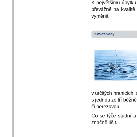
K největšímu úbytku 
převážně na kvalitě 
vyměnit.
Kvalita vody
v určitých hranicích
s jednou ze tří běžn
či nerezovou.
Co se týče studní a
značně lišit.