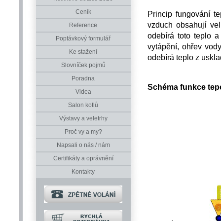
Ceník
Princip fungování t
vzduch obsahují vel
Reference
odebírá toto teplo a 
Poptávkový formulář
vytápění, ohřev vody
Ke stažení
odebírá teplo z uskla
Slovníček pojmů
Poradna
Schéma funkce tep
Videa
Salon kotlů
Výstavy a veletrhy
Proč vy a my?
Napsali o nás / nám
Certifikáty a oprávnění
Kontakty