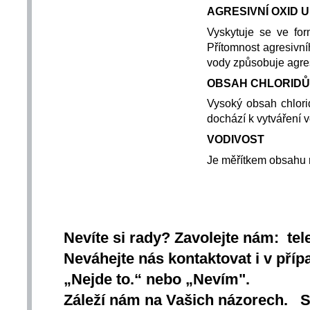
AGRESIVNÍ OXID U
Vyskytuje se ve for
Přítomnost agresivní
vody způsobuje agres
OBSAH CHLORIDŮ
Vysoký obsah chlori
dochází k vytváření
VODIVOST
Je měřítkem obsahu ro
Nevíte si rady? Zavolejte nám: tel
Neváhejte nás kontaktovat i v přípa
„Nejde to.“ nebo „Nevím".
Záleží nám na Vašich názorech. 