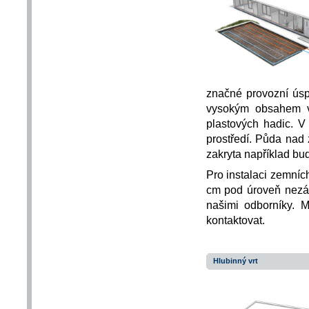
značné provozní úsp
vysokým obsahem v
plastových hadic. V
prostředí. Půda nad
zakryta například bu
Pro instalaci zemníc
cm pod úroveň nezám
našimi odborníky. M
kontaktovat.
Hlubinný vrt