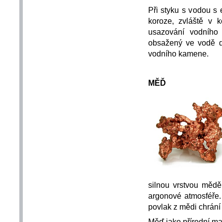
Při styku s vodou s
koroze, zvláště v 
usazování vodního
obsažený ve vodě d
vodního kamene.
MĚĎ
silnou vrstvou měd
argonové atmosféře. 
povlak z mědi chrání 
Měď jako přírodní ma