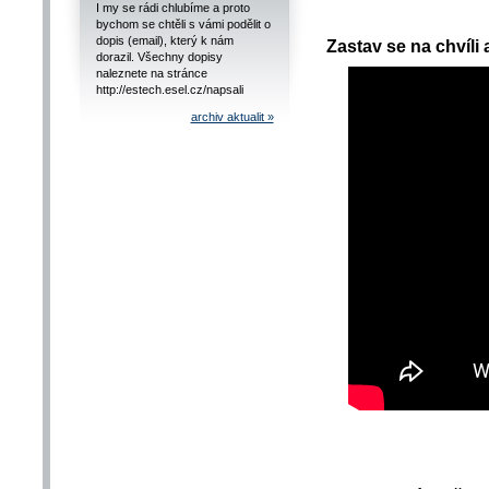
I my se rádi chlubíme a proto
bychom se chtěli s vámi podělit o
dopis (email), který k nám
Zastav se na chvíli 
dorazil. Všechny dopisy
naleznete na stránce
http://estech.esel.cz/napsali
archiv aktualit »