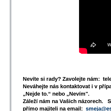
Nevíte si rady? Zavolejte nám: tel
Neváhejte nás kontaktovat i v přípa
„Nejde to.“ nebo „Nevím".
Záleží nám na Vašich názorech. 
přímo majiteli na email:
smeja@es